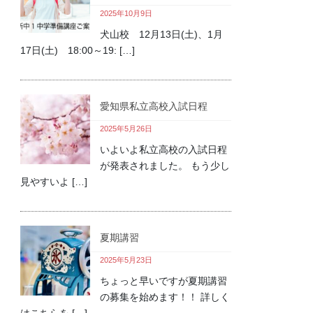
2025年10月9日
犬山校 12月13日(土)、1月
17日(土) 18:00～19: […]
愛知県私立高校入試日程
2025年5月26日
いよいよ私立高校の入試日程
が発表されました。 もう少し
見やすいよ […]
夏期講習
2025年5月23日
ちょっと早いですが夏期講習
の募集を始めます！！ 詳しく
はこちらを […]