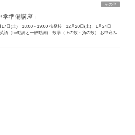
その他
中学準備講座」
7日(土) 18:00～19:00 扶桑校 12月20日(土)、1月24日
0 科目 英語（be動詞と一般動詞) 数学（正の数・負の数） お申込み