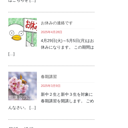
お休みの連絡です
2025年4月28日
4月29日(火)～5月5日(月)はお
休みになります。 この期間は
[…]
春期講習
2025年3月9日
新中２生と新中３生を対象に
春期講習を開講します。 ごめ
んなさい。 […]