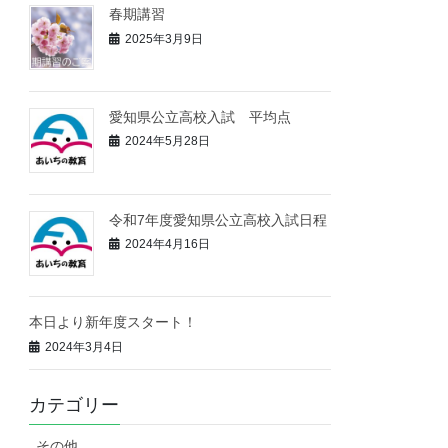
春期講習
2025年3月9日
愛知県公立高校入試 平均点
2024年5月28日
令和7年度愛知県公立高校入試日程
2024年4月16日
本日より新年度スタート！
2024年3月4日
カテゴリー
その他