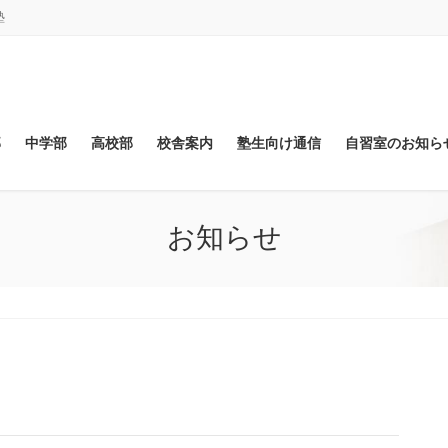
塾
部
中学部
高校部
校舎案内
塾生向け通信
自習室のお知ら
お知らせ